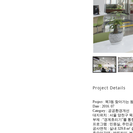
Project Details
Project : 목3동 찾아가
Date : 2016. 07
Category : 공공환경개선
대지위치 : 서울 양천구 목
부제 : “경계흐리기”를 통
프로그램 : 민원실, 주민
공사면적 : 실내 329.8 m² 
주요마감재 : 방킬라이, 