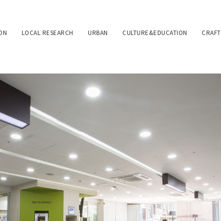
ION
LOCAL RESEARCH
URBAN
CULTURE&EDUCATION
CRAFT