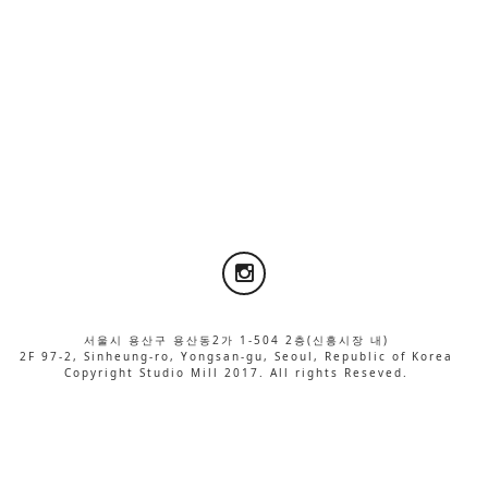
서울시 용산구 용산동2가 1-504 2층(신흥시장 내)
2F 97-2, Sinheung-ro, Yongsan-gu, Seoul, Republic of Korea
Copyright Studio Mill 2017. All rights Reseved.